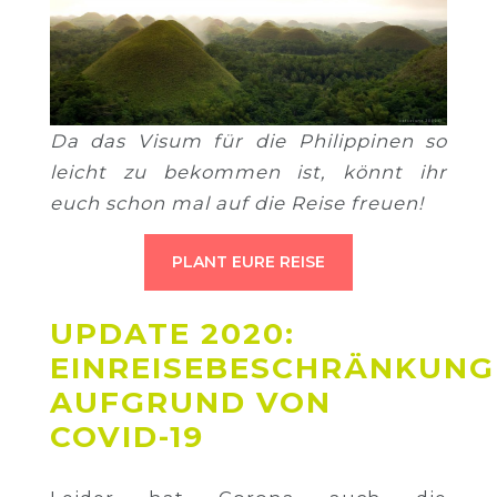
Da das Visum für die Philippinen so
leicht zu bekommen ist, könnt ihr
euch schon mal auf die Reise freuen!
PLANT EURE REISE
UPDATE 2020:
EINREISEBESCHRÄNKUNG
AUFGRUND VON
COVID-19