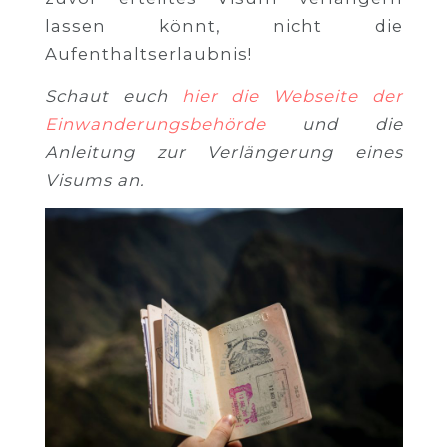
lassen könnt, nicht die
Aufenthaltserlaubnis!
Schaut euch
hier die Webseite der
Einwanderungsbehörde
und die
Anleitung zur Verlängerung eines
Visums an.