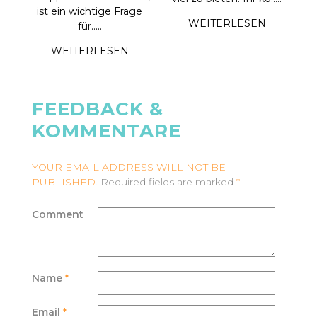
ist ein wichtige Frage
s
WEITERLESEN
für.....
WEITERLESEN
FEEDBACK &
KOMMENTARE
YOUR EMAIL ADDRESS WILL NOT BE
PUBLISHED.
Required fields are marked
*
Comment
Name
*
Email
*