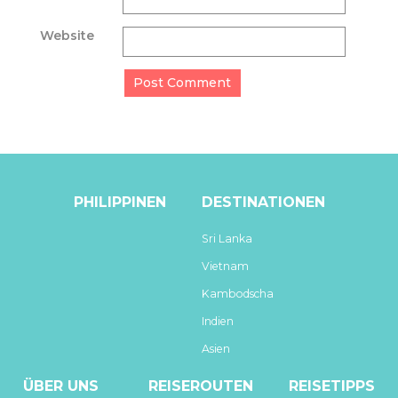
Website
PHILIPPINEN
DESTINATIONEN
Sri Lanka
Vietnam
Kambodscha
Indien
Asien
ÜBER UNS
REISEROUTEN
REISETIPPS