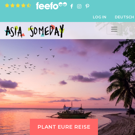
4.8 rating based on 1,234 ratings
LOG IN
DEUTSCH
PLANT EURE REISE