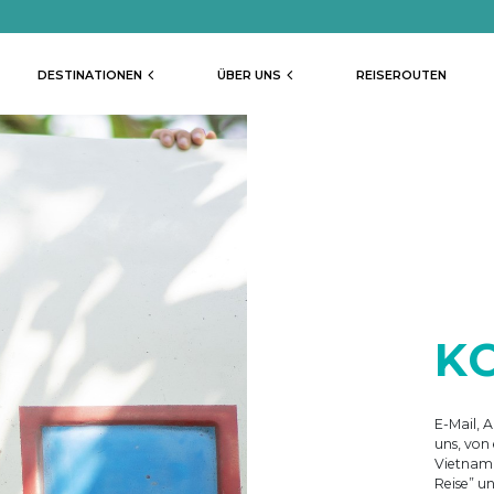
DESTINATIONEN
ÜBER UNS
REISEROUTEN
K
E-Mail, 
uns, von
Vietnam 
Reise” un