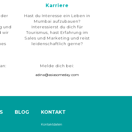
Karriere
 der
Hast du Interesse ein Leben in
!
Mumbai aufzubauen?
ng und
Interessierst du dich für
 wir
Tourismus, hast Erfahrung im
Sales und Marketing und reist
hes
leidenschaftlich gerne?
an:
Melde dich bei:
adina@asiasomeday.com
S
BLOG
KONTAKT
Kontaktdaten