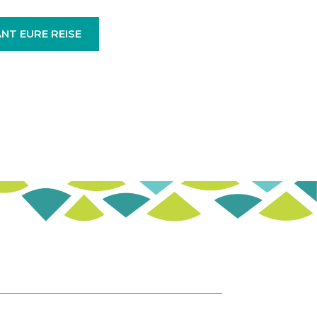
NT EURE REISE