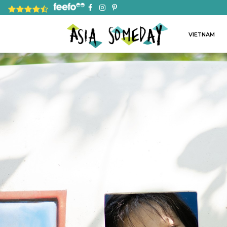
4.8 rating based on 1,234 ratings
VIETNAM