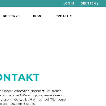
LOG IN
DEUTSCH
REISETIPPS
BLOG
KONTAKT
ONTAKT
Anruf oder WhatsApp-Nachricht - wir freuen
 euch zu hören! Wenn ihr jedoch eure Reise in
planen möchtet, klickt einfach auf “Plant eure
d überlasst den Rest uns.