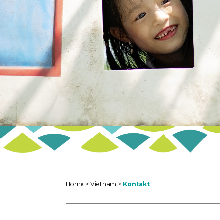
Home >
Vietnam
>
Kontakt